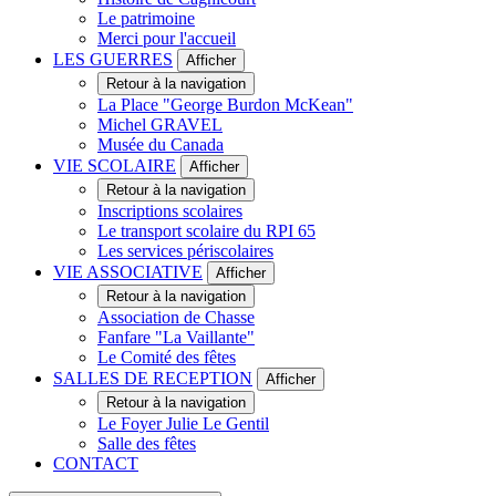
Le patrimoine
Merci pour l'accueil
LES GUERRES
Afficher
Retour à la navigation
La Place "George Burdon McKean"
Michel GRAVEL
Musée du Canada
VIE SCOLAIRE
Afficher
Retour à la navigation
Inscriptions scolaires
Le transport scolaire du RPI 65
Les services périscolaires
VIE ASSOCIATIVE
Afficher
Retour à la navigation
Association de Chasse
Fanfare "La Vaillante"
Le Comité des fêtes
SALLES DE RECEPTION
Afficher
Retour à la navigation
Le Foyer Julie Le Gentil
Salle des fêtes
CONTACT