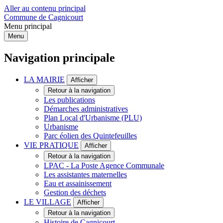
Aller au contenu principal
Commune de Cagnicourt
Menu principal
Menu
Navigation principale
LA MAIRIE
Afficher
Retour à la navigation
Les publications
Démarches administratives
Plan Local d'Urbanisme (PLU)
Urbanisme
Parc éolien des Quintefeuilles
VIE PRATIQUE
Afficher
Retour à la navigation
LPAC - La Poste Agence Communale
Les assistantes maternelles
Eau et assainissement
Gestion des déchets
LE VILLAGE
Afficher
Retour à la navigation
Histoire de Cagnicourt