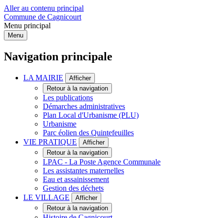
Aller au contenu principal
Commune de Cagnicourt
Menu principal
Menu
Navigation principale
LA MAIRIE
Afficher
Retour à la navigation
Les publications
Démarches administratives
Plan Local d'Urbanisme (PLU)
Urbanisme
Parc éolien des Quintefeuilles
VIE PRATIQUE
Afficher
Retour à la navigation
LPAC - La Poste Agence Communale
Les assistantes maternelles
Eau et assainissement
Gestion des déchets
LE VILLAGE
Afficher
Retour à la navigation
Histoire de Cagnicourt