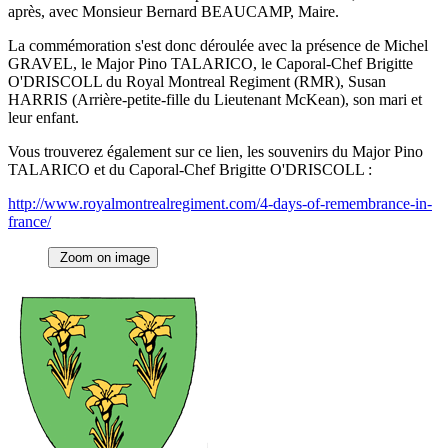
après, avec Monsieur Bernard BEAUCAMP, Maire.
La commémoration s'est donc déroulée avec la présence de Michel
GRAVEL, le Major Pino TALARICO, le Caporal-Chef Brigitte
O'DRISCOLL du Royal Montreal Regiment (RMR), Susan
HARRIS (Arrière-petite-fille du Lieutenant McKean), son mari et
leur enfant.
Vous trouverez également sur ce lien, les souvenirs du Major Pino
TALARICO et du Caporal-Chef Brigitte O'DRISCOLL :
http://www.royalmontrealregiment.com/4-days-of-remembrance-in-
france/
Zoom on image