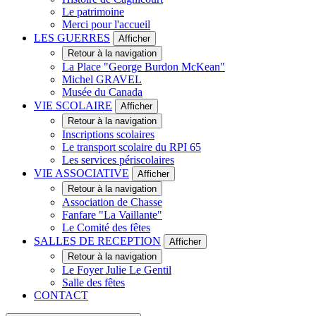
Le patrimoine
Merci pour l'accueil
LES GUERRES
Afficher
Retour à la navigation
La Place "George Burdon McKean"
Michel GRAVEL
Musée du Canada
VIE SCOLAIRE
Afficher
Retour à la navigation
Inscriptions scolaires
Le transport scolaire du RPI 65
Les services périscolaires
VIE ASSOCIATIVE
Afficher
Retour à la navigation
Association de Chasse
Fanfare "La Vaillante"
Le Comité des fêtes
SALLES DE RECEPTION
Afficher
Retour à la navigation
Le Foyer Julie Le Gentil
Salle des fêtes
CONTACT