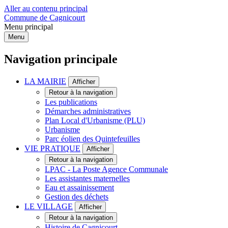
Aller au contenu principal
Commune de Cagnicourt
Menu principal
Menu
Navigation principale
LA MAIRIE
Afficher
Retour à la navigation
Les publications
Démarches administratives
Plan Local d'Urbanisme (PLU)
Urbanisme
Parc éolien des Quintefeuilles
VIE PRATIQUE
Afficher
Retour à la navigation
LPAC - La Poste Agence Communale
Les assistantes maternelles
Eau et assainissement
Gestion des déchets
LE VILLAGE
Afficher
Retour à la navigation
Histoire de Cagnicourt