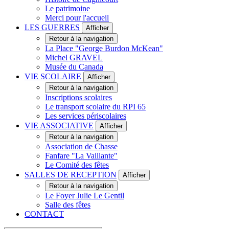
Le patrimoine
Merci pour l'accueil
LES GUERRES
Afficher
Retour à la navigation
La Place "George Burdon McKean"
Michel GRAVEL
Musée du Canada
VIE SCOLAIRE
Afficher
Retour à la navigation
Inscriptions scolaires
Le transport scolaire du RPI 65
Les services périscolaires
VIE ASSOCIATIVE
Afficher
Retour à la navigation
Association de Chasse
Fanfare "La Vaillante"
Le Comité des fêtes
SALLES DE RECEPTION
Afficher
Retour à la navigation
Le Foyer Julie Le Gentil
Salle des fêtes
CONTACT